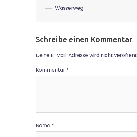
Beitrags-
⟵
Wasserweg
Navigation
Schreibe einen Kommentar
Deine E-Mail-Adresse wird nicht veröffentl
Kommentar
*
Name
*