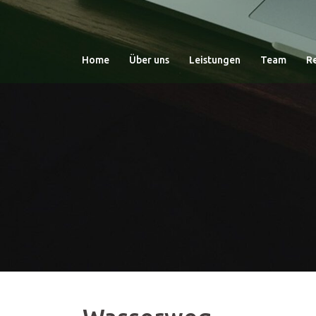
Zum
Inhalt
springen
Home
Über uns
Leistungen
Team
R