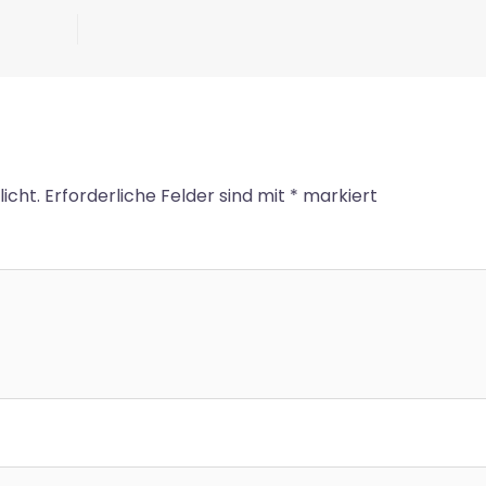
icht.
Erforderliche Felder sind mit
*
markiert