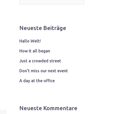
Neueste Beiträge
Hallo Welt!
How it all began
Just a crowded street
Don’t miss our next event
A day at the office
Neueste Kommentare