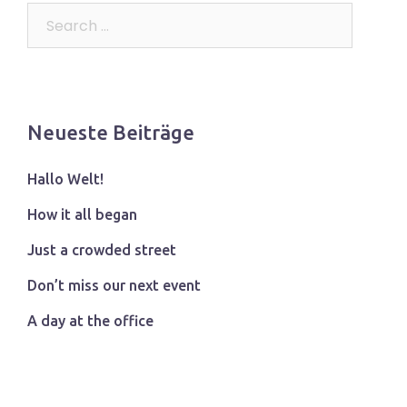
Search…
Neueste Beiträge
Hallo Welt!
How it all began
Just a crowded street
Don’t miss our next event
A day at the office