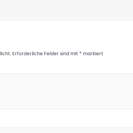
icht.
Erforderliche Felder sind mit
*
markiert