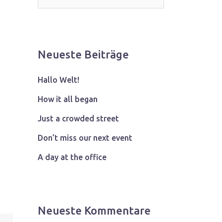
Neueste Beiträge
Hallo Welt!
How it all began
Just a crowded street
Don’t miss our next event
A day at the office
Neueste Kommentare