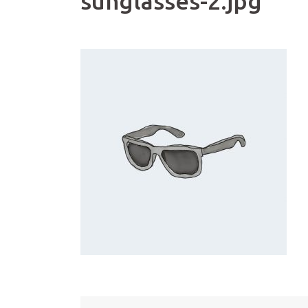
sunglasses-2.jpg