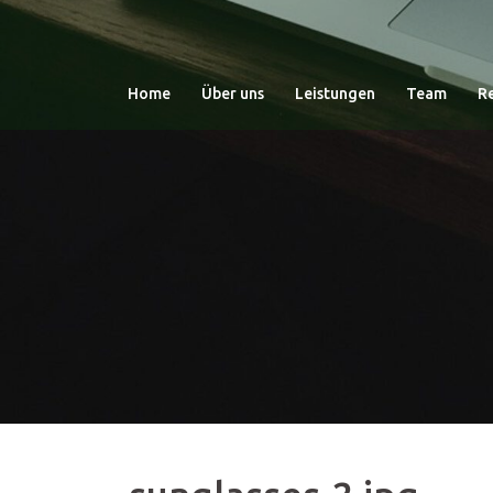
Zum
Inhalt
springen
Home
Über uns
Leistungen
Team
R