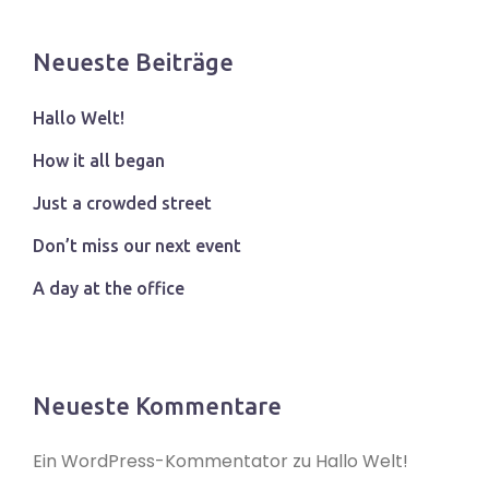
Neueste Beiträge
Hallo Welt!
How it all began
Just a crowded street
Don’t miss our next event
A day at the office
Neueste Kommentare
Ein WordPress-Kommentator
zu
Hallo Welt!