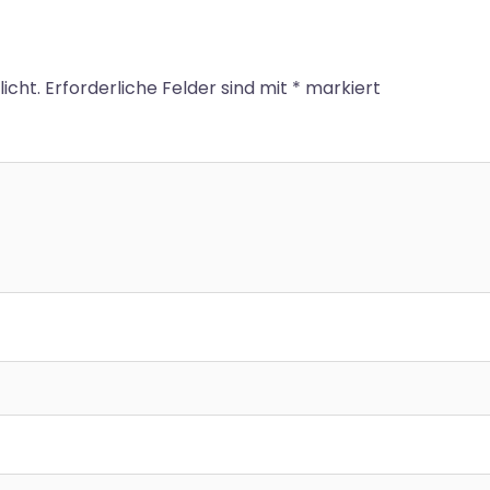
icht.
Erforderliche Felder sind mit
*
markiert