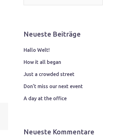
Neueste Beiträge
Hallo Welt!
How it all began
Just a crowded street
Don’t miss our next event
A day at the office
Neueste Kommentare