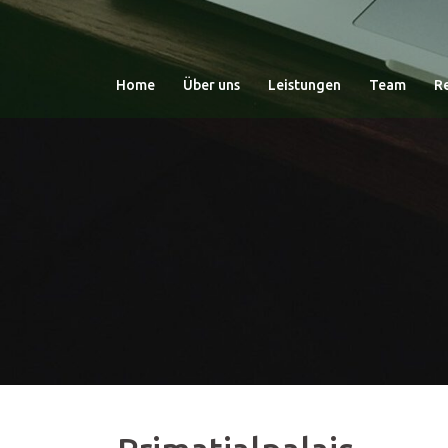
Zum
Inhalt
springen
Home
Über uns
Leistungen
Team
R