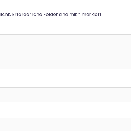
icht.
Erforderliche Felder sind mit
*
markiert