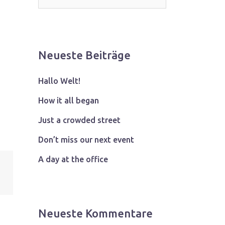
Neueste Beiträge
Hallo Welt!
How it all began
Just a crowded street
Don’t miss our next event
A day at the office
Neueste Kommentare