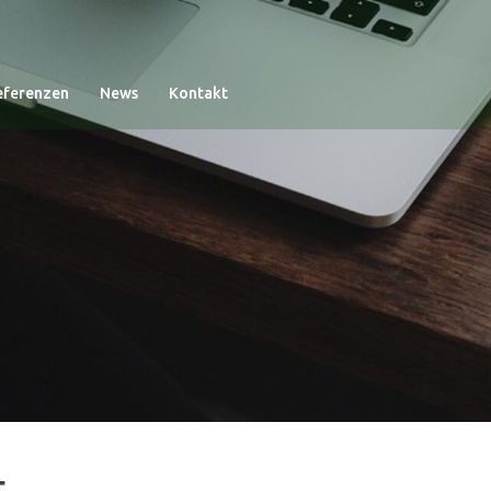
eferenzen
News
Kontakt