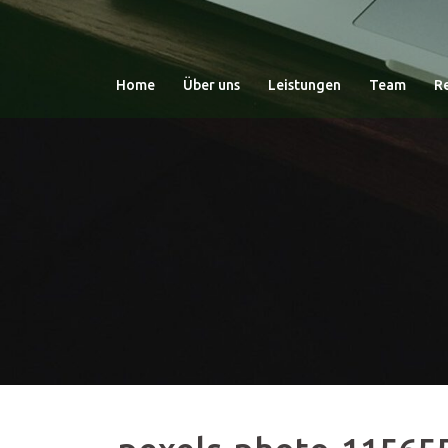
Zum
Inhalt
springen
Home
Über uns
Leistungen
Team
R