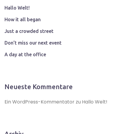
Hallo Welt!
How it all began
Just a crowded street
Don’t miss our next event
A day at the office
Neueste Kommentare
Ein WordPress-Kommentator
zu
Hallo Welt!
Archiv