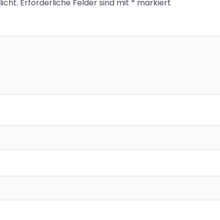
icht.
Erforderliche Felder sind mit
*
markiert