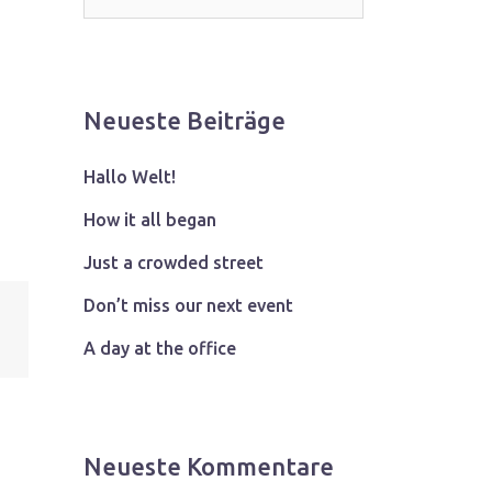
Neueste Beiträge
Hallo Welt!
How it all began
Just a crowded street
Don’t miss our next event
A day at the office
Neueste Kommentare