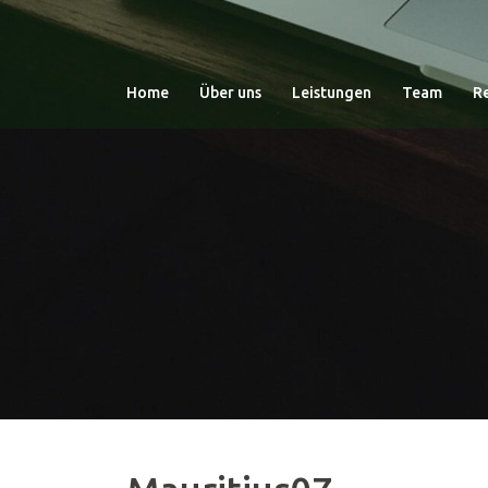
Zum
Inhalt
springen
Home
Über uns
Leistungen
Team
R