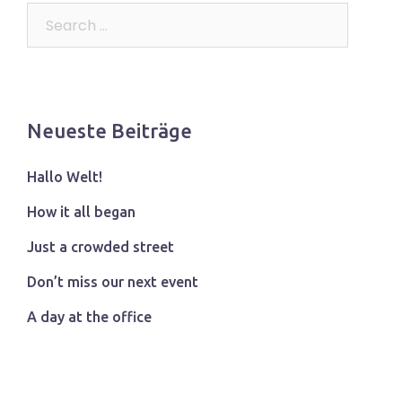
Search…
Neueste Beiträge
Hallo Welt!
How it all began
Just a crowded street
Don’t miss our next event
A day at the office