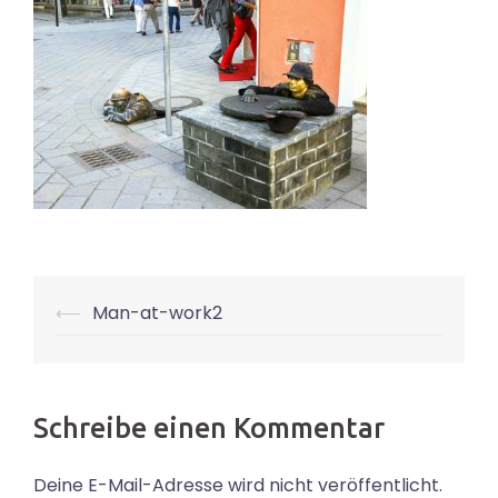
Beitrags-
⟵
Man-at-work2
Navigation
Schreibe einen Kommentar
Deine E-Mail-Adresse wird nicht veröffentlicht.