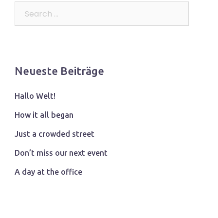
Search…
Neueste Beiträge
Hallo Welt!
How it all began
Just a crowded street
Don’t miss our next event
A day at the office