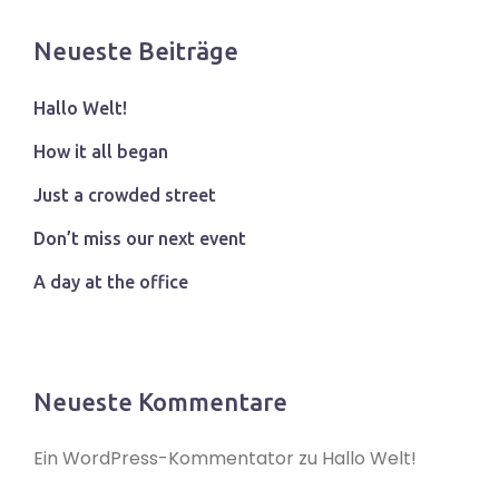
Neueste Beiträge
Hallo Welt!
How it all began
Just a crowded street
Don’t miss our next event
A day at the office
Neueste Kommentare
Ein WordPress-Kommentator
zu
Hallo Welt!