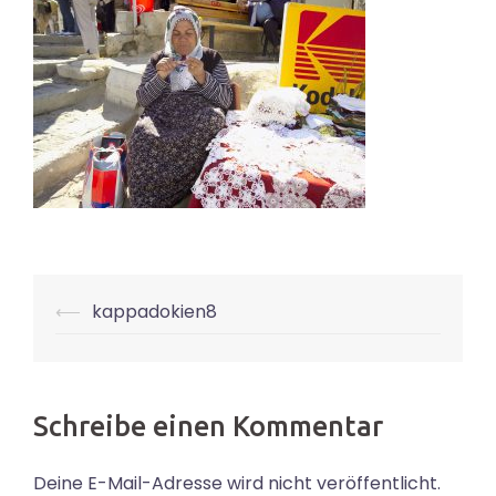
Beitrags-
⟵
kappadokien8
Navigation
Schreibe einen Kommentar
Deine E-Mail-Adresse wird nicht veröffentlicht.