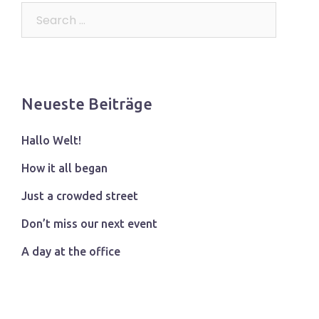
Search…
Neueste Beiträge
Hallo Welt!
How it all began
Just a crowded street
Don’t miss our next event
A day at the office