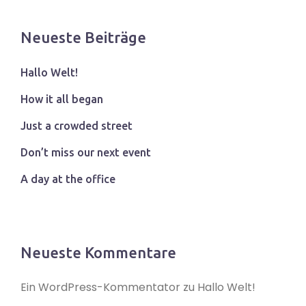
Neueste Beiträge
Hallo Welt!
How it all began
Just a crowded street
Don’t miss our next event
A day at the office
Neueste Kommentare
Ein WordPress-Kommentator
zu
Hallo Welt!