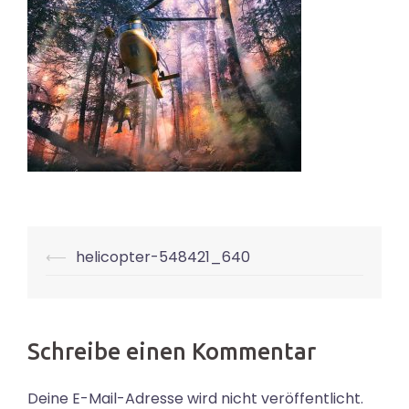
Beitrags-
⟵
helicopter-548421_640
Navigation
Schreibe einen Kommentar
Deine E-Mail-Adresse wird nicht veröffentlicht.