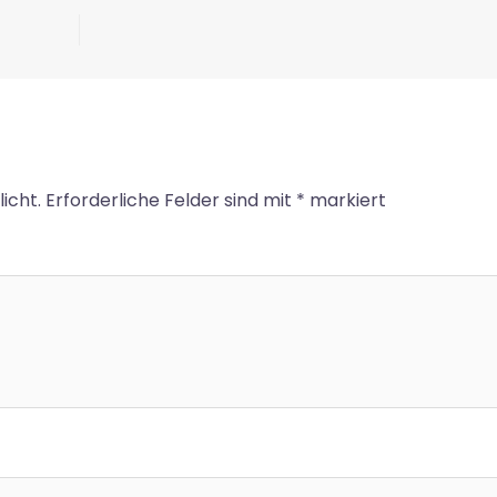
icht.
Erforderliche Felder sind mit
*
markiert