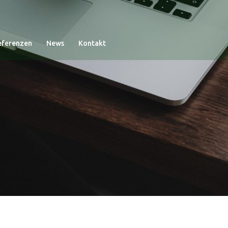
eferenzen
News
Kontakt