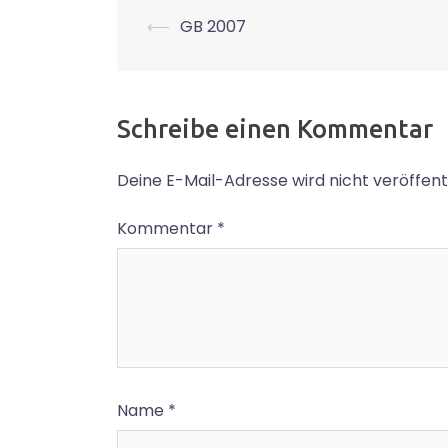
Beitrags-
⟵
GB 2007
Navigation
Schreibe einen Kommentar
Deine E-Mail-Adresse wird nicht veröffentl
Kommentar
*
Name
*