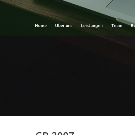
Zum
Inhalt
springen
Home
Über uns
Leistungen
Team
R