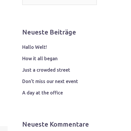
Neueste Beiträge
Hallo Welt!
How it all began
Just a crowded street
Don’t miss our next event
A day at the office
Neueste Kommentare