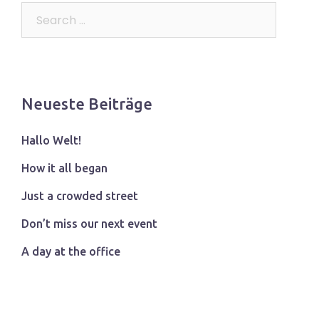
Search…
Neueste Beiträge
Hallo Welt!
How it all began
Just a crowded street
Don’t miss our next event
A day at the office