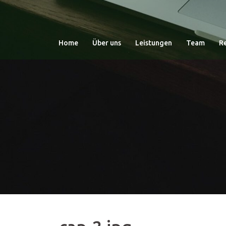
Zum
Inhalt
springen
Home
Über uns
Leistungen
Team
R