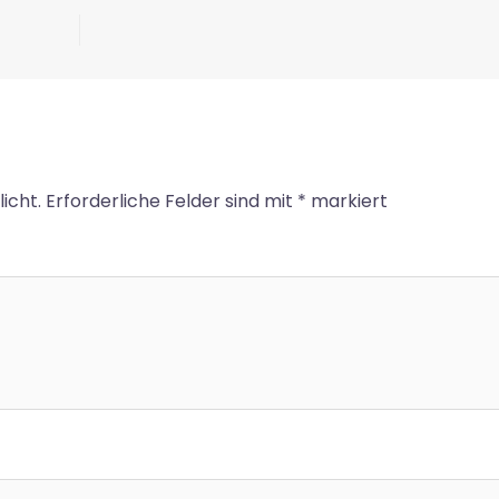
icht.
Erforderliche Felder sind mit
*
markiert