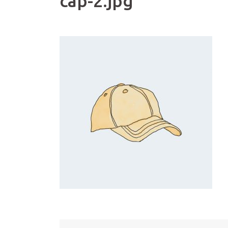
cap-2.jpg