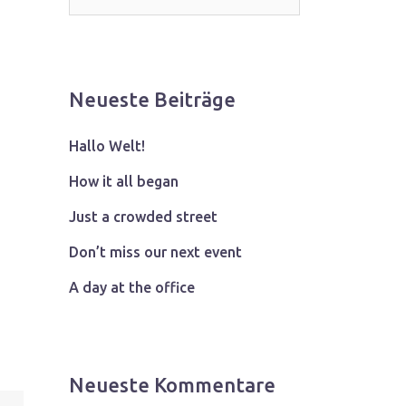
Neueste Beiträge
Hallo Welt!
How it all began
Just a crowded street
Don’t miss our next event
A day at the office
Neueste Kommentare