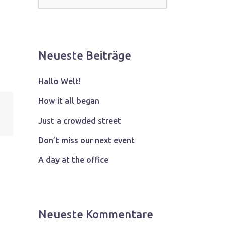
Neueste Beiträge
Hallo Welt!
How it all began
Just a crowded street
Don’t miss our next event
A day at the office
Neueste Kommentare