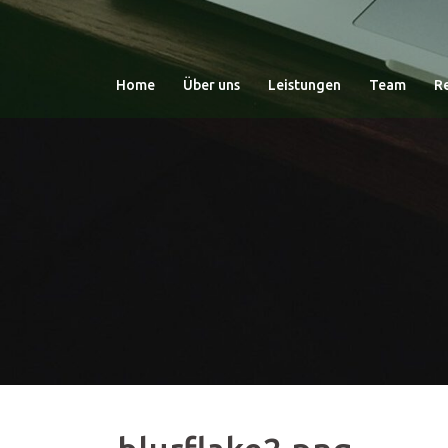
Zum
Inhalt
springen
Home
Über uns
Leistungen
Team
R