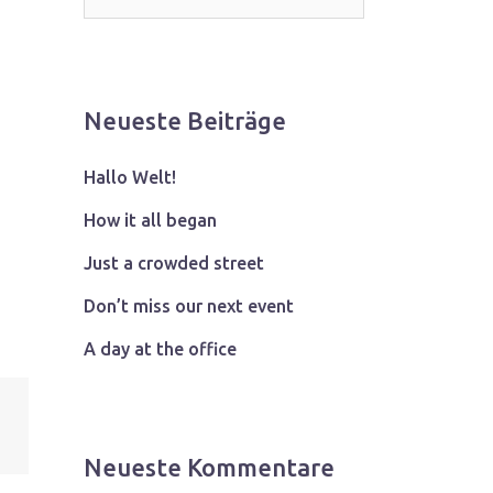
Neueste Beiträge
Hallo Welt!
How it all began
Just a crowded street
Don’t miss our next event
A day at the office
Neueste Kommentare