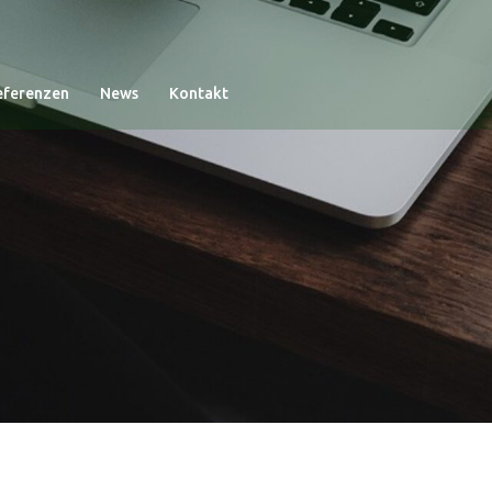
eferenzen
News
Kontakt