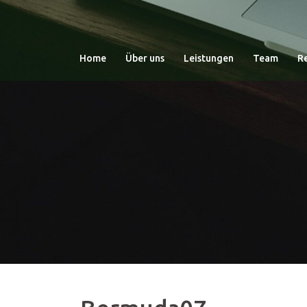
Zum
Inhalt
springen
Home
Über uns
Leistungen
Team
R