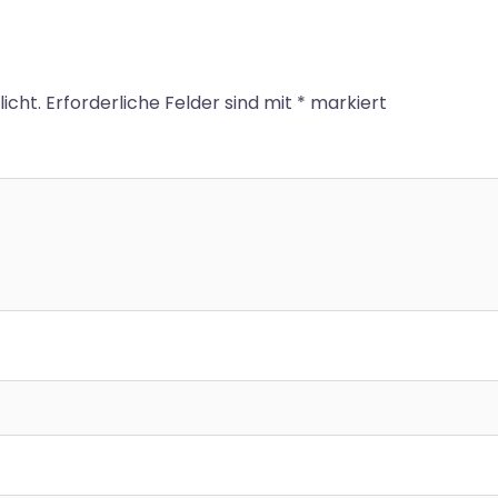
icht.
Erforderliche Felder sind mit
*
markiert