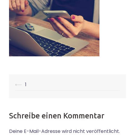
Beitrags-
⟵
1
Navigation
Schreibe einen Kommentar
Deine E-Mail-Adresse wird nicht veröffentlicht.