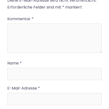
Deine E-Mail-Adresse wird nicht veröffentlicht.
Erforderliche Felder sind mit
*
markiert
Kommentar
*
Name
*
E-Mail-Adresse
*