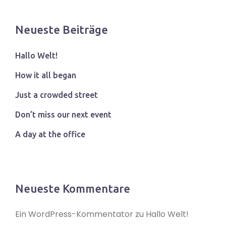
Neueste Beiträge
Hallo Welt!
How it all began
Just a crowded street
Don’t miss our next event
A day at the office
Neueste Kommentare
Ein WordPress-Kommentator
zu
Hallo Welt!