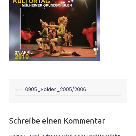
Beitrags-
⟵
0905_Folder_2005/2006
Navigation
Schreibe einen Kommentar