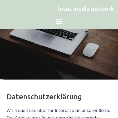
lotus media network
Datenschutzerklärung
Wir freuen uns über Ihr Interesse an unserer Seite.
Der Schutz Ihrer Privatsphäre ist für uns sehr